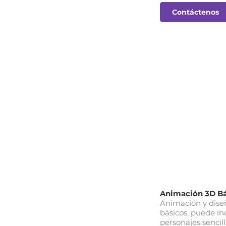
Contáctenos
Animación 3D Bá
Animación y dise
básicos, puede in
personajes sencill