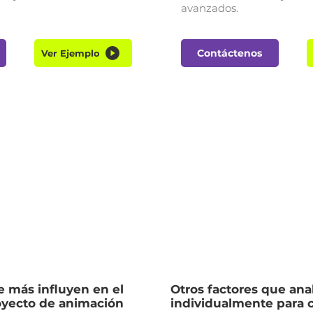
avanzados.
Contáctenos
Ver Ejemplo
e más influyen en el
Otros factores que an
oyecto de animación
individualmente para 