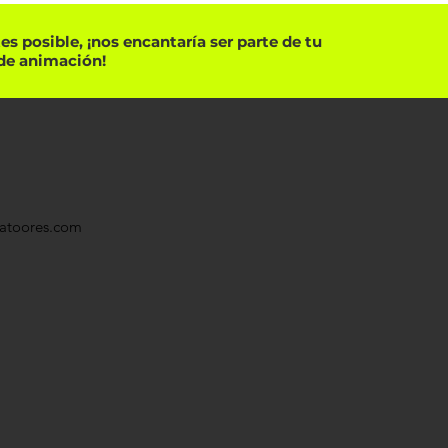
s posible, ¡nos encantaría ser parte de tu
de animación!
eatoores.com