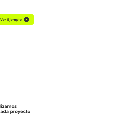
Ver Ejemplo
alizamos
cada proyecto