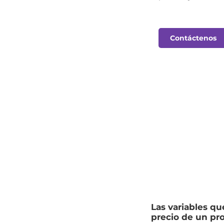
Contáctenos
Las variables qu
precio de un pr