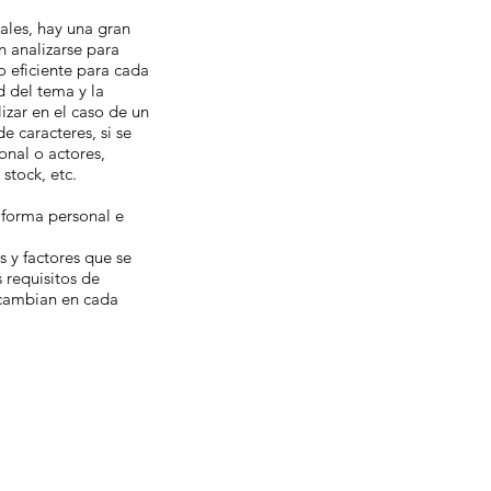
ales, hay una gran
n analizarse para
o eficiente para cada
 del tema y la
izar en el caso de un
e caracteres, si se
onal o actores,
 stock, etc.
 forma personal e
 y factores que se
 requisitos de
cambian en cada