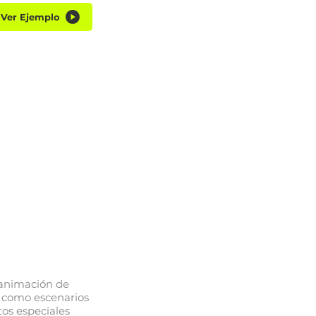
Ver Ejemplo
 animación de
í como escenarios
tos especiales